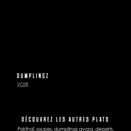
DUMPLINGZ
VOIR
DÉCOUVREZ LES AUTRES PLATS
Pokthaï, soupes, dumplingz gyoza, desserts,