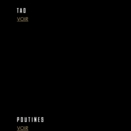
TAO
VOIR
POUTINES
VOIR