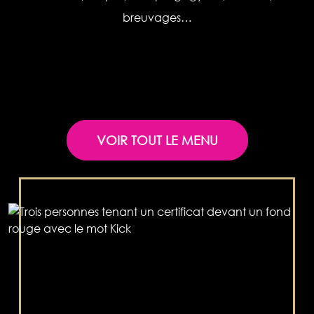
breuvages…
VOIR TOUT LE MENU