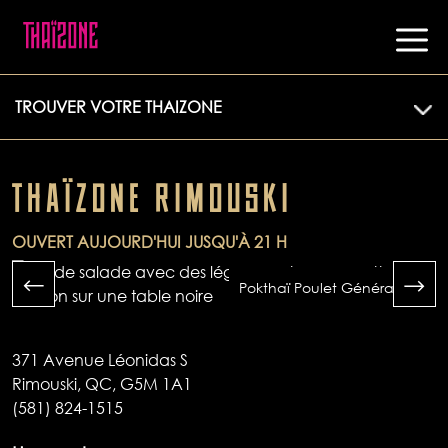
TROUVER VOTRE THAIZONE
THAÏZONE RIMOUSKI
OUVERT AUJOURD'HUI JUSQU'À 21 H
Pokthaï Poulet Général Tao
371 Avenue Léonidas S
Rimouski, QC, G5M 1A1
(581) 824-1515