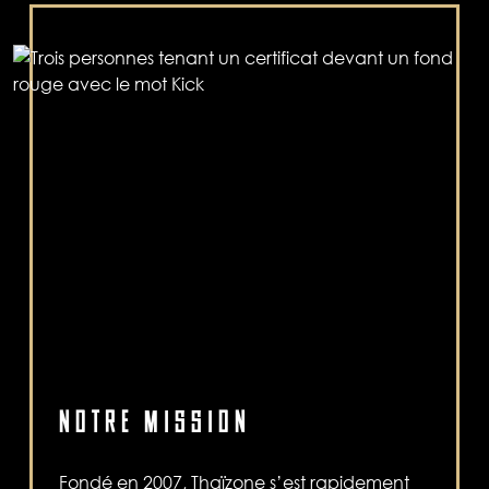
NOTRE MISSION
Fondé en 2007, Thaïzone s’est rapidement