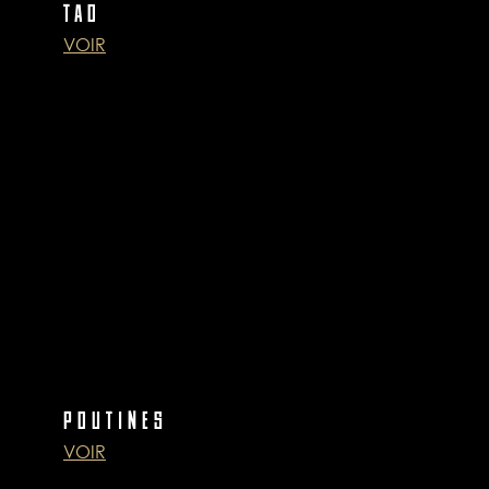
TAO
VOIR
POUTINES
VOIR