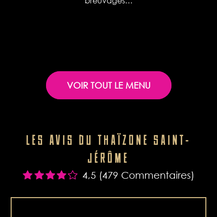
breuvages…
VOIR TOUT LE MENU
LES AVIS DU THAÏZONE SAINT-
JÉRÔME
4,5 (479 Commentaires)