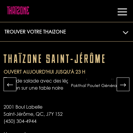
TROUVER VOTRE THAIZONE
THAÏZONE SAINT-JÉRÔME
OUVERT AUJOURD'HUI JUSQU'À 23 H
Pokthaï Poulet Général Tao
2001 Boul Labelle
Saint-Jérôme, QC, J7Y 1S2
(450) 304-4944