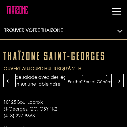
TROUVER VOTRE THAIZONE
THAÏZONE SAINT-GEORGES
OUVERT AUJOURD'HUI JUSQU'À 21 H
Pokthaï Poulet Général Tao
10125 Boul Lacroix
St-Georges, QC, G5Y 1K2
(418) 227-9663