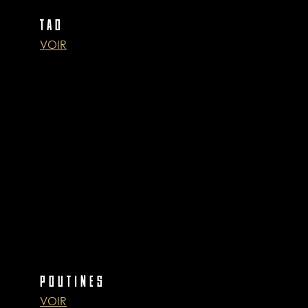
TAO
VOIR
POUTINES
VOIR