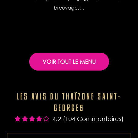
breuvages…
VOIR TOUT LE MENU
LES AVIS DU THAÏZONE SAINT-
GEORGES
4,2 (104 Commentaires)