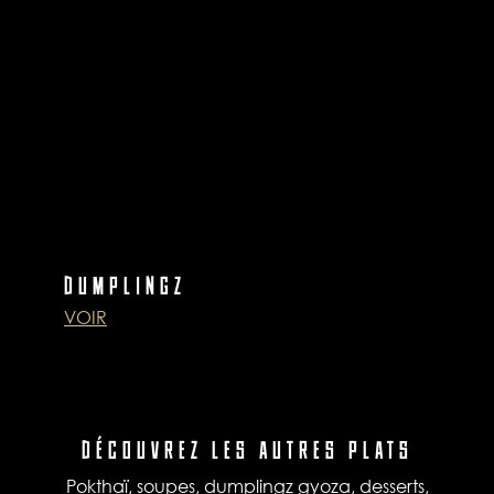
DUMPLINGZ
VOIR
DÉCOUVREZ LES AUTRES PLATS
Pokthaï, soupes, dumplingz gyoza, desserts,