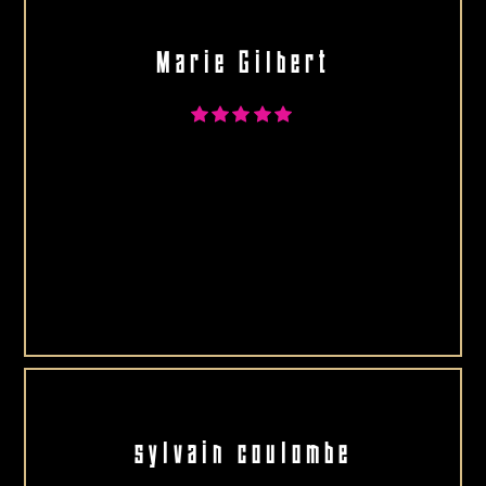
Marie Gilbert
sylvain coulombe