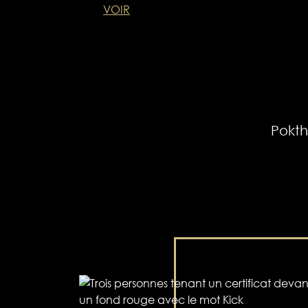
VOIR
Pokth