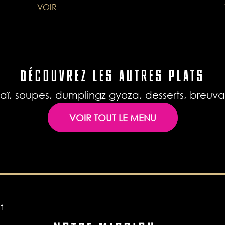
VOIR
DÉCOUVREZ LES AUTRES PLATS
aï, soupes, dumplingz gyoza, desserts, breu
VOIR TOUT LE MENU