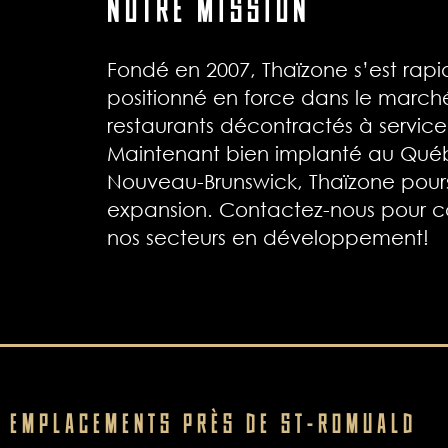
NOTRE MISSION
Fondé en 2007, Thaïzone s’est rap
positionné en force dans le march
restaurants décontractés à service
Maintenant bien implanté au Qué
Nouveau-Brunswick, Thaïzone pours
expansion. Contactez-nous pour c
nos secteurs en développement!
 EMPLACEMENTS PRÈS DE ST-ROMUALD