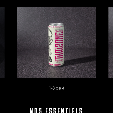
1
-
3
de 4
NOS ESSENTIELS