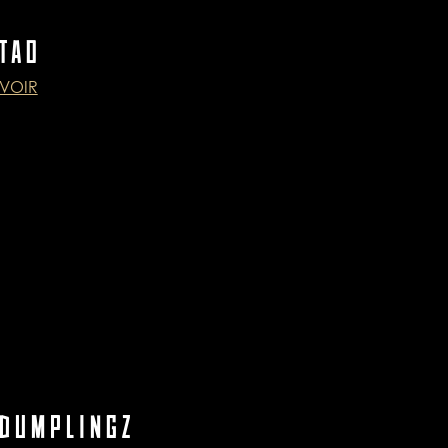
TAO
VOIR
DUMPLINGZ