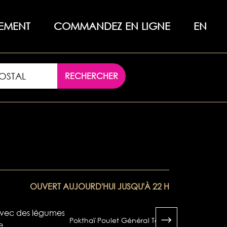
EMENT
COMMANDEZ EN LIGNE
EN
RECHERCHER
OUVERT AUJOURD'HUI JUSQU'À 22 H
Pokthaï Poulet Général Tao