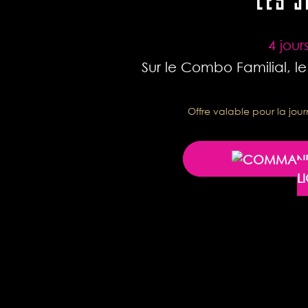
LES 
4 jou
Sur le Combo Familial, l
Offre valable pour la jo
L