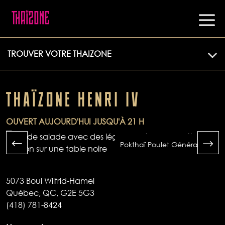
TROUVER VOTRE THAIZONE
THAÏZONE HENRI IV
OUVERT AUJOURD'HUI JUSQU'À 21 H
Pokthaï Poulet Général Tao
5073 Boul Wilfrid-Hamel
Québec, QC, G2E 5G3
(418) 781-8424