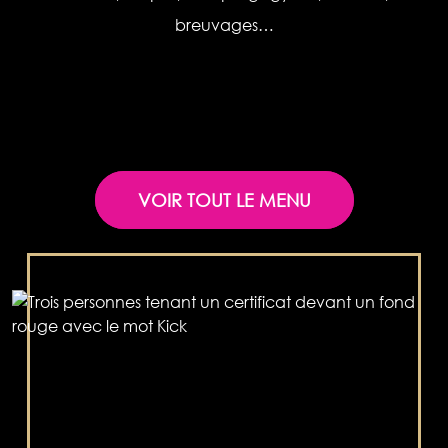
breuvages…
VOIR TOUT LE MENU