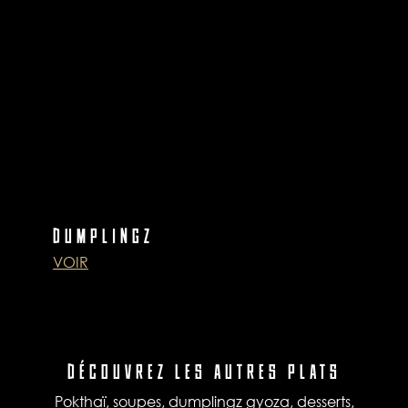
DUMPLINGZ
VOIR
DÉCOUVREZ LES AUTRES PLATS
Pokthaï, soupes, dumplingz gyoza, desserts,