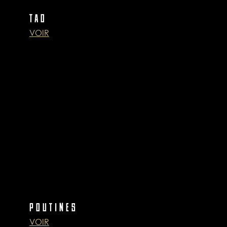
TAO
VOIR
POUTINES
VOIR