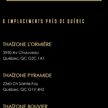
6 EMPLACEMENTS PRÈS DE QUÉBEC
THAÏZONE L'ORMIÈRE
3950 Av Chauveau
Québec,
QC
G2C 1A1
(418) 915-9663
THAÏZONE PYRAMIDE
2360 Ch Sainte-Foy
Québec,
QC
G1V 4H2
(418) 780-4884
THAÏZONE BOUVIER