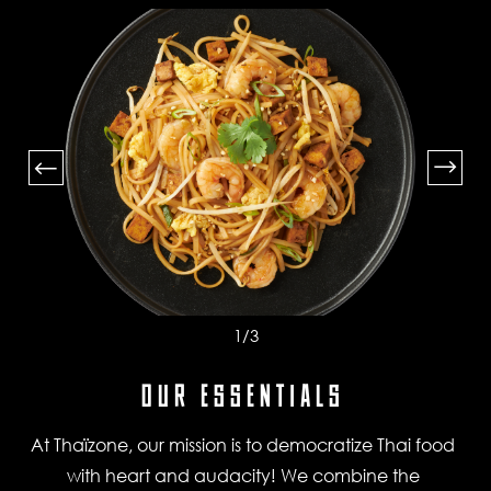
1
/3
OUR ESSENTIALS
At Thaïzone, our mission is to democratize Thai food
with heart and audacity! We combine the