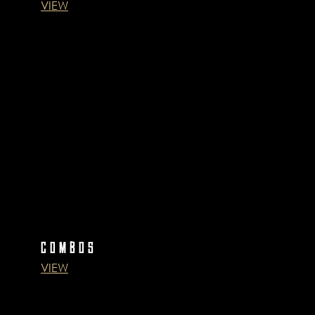
VIEW
COMBOS
VIEW