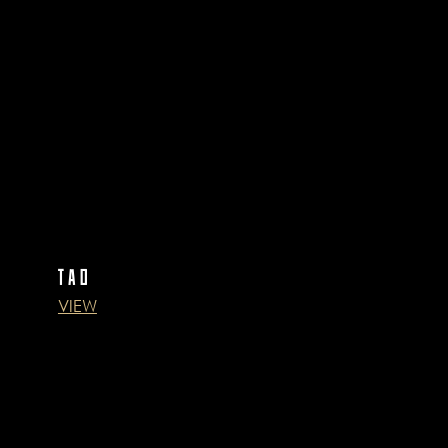
TAO
VIEW