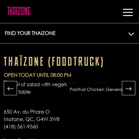
FIND YOUR THAIZONE
THAÏZONE (FOODTRUCK)
OPEN TODAY UNTIL 08:00 PM
Pokthaï Chicken General Tao
650 Av. du Phare O
Matane, QC, G4W 3W8
(418) 561-9560