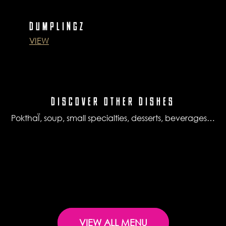
DUMPLINGZ
VIEW
DISCOVER OTHER DISHES
PokthaÏ, soup, small specialties, desserts, beverages…
VIEW ALL MENU