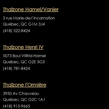
Thaïzone Hamel/Vanier
3 rue Marie-de-l’incarnation
Québec, QC G1M 3J4
(418) 522-8424
Thaïzone Henri IV
5073 Boul Wilfrid-Hamel
Québec, QC G2E 5G3
(418) 781-8424
Thaïzone l'Ormière
3950 Av Chauveau
Québec, QC G2C 1A1
(418) 915-9663