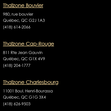
Thaïzone Bouvier
980, rue bouvier
Québec, QC G2J 1A3
(418) 614-2066
Thaïzone Cap-Rouge
811 Rte Jean Gauvin
Québec, QC G1X 4V9
(418) 204-1777
Thaïzone Charlesbourg
11001 Boul. Henri-Bourassa
Québec, QC G1G 3X4
(418) 626-9503