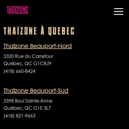
THAÏZONE
À
QUEBEC
Thaïzone Beauport-Nord
3320 Rue du Carrefour
Québec, QC G1C8J9
(418) 660-8424
Thaïzone Beauport-Sud
3398 Boul Sainte-Anne
Québec, QC G1E 3L7
(418) 821-9663