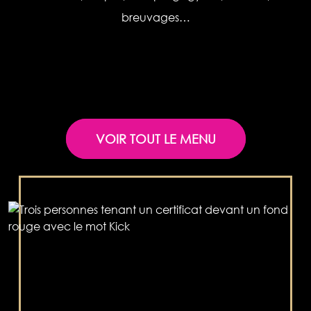
breuvages…
VOIR TOUT LE MENU