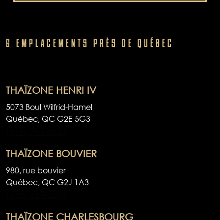
6 EMPLACEMENTS PRÈS DE QUÉBEC
THAÏZONE HENRI IV
5073 Boul Wilfrid-Hamel
Québec,
QC
G2E 5G3
(418) 781-8424
THAÏZONE BOUVIER
980, rue bouvier
Québec,
QC
G2J 1A3
(418) 614-2066
THAÏZONE CHARLESBOURG