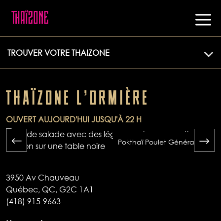
TROUVER VOTRE THAIZONE
THAÏZONE L'ORMIÈRE
OUVERT AUJOURD'HUI JUSQU'À 22 H
Pokthaï Poulet Général Tao
3950 Av Chauveau
Québec, QC, G2C 1A1
(418) 915-9663