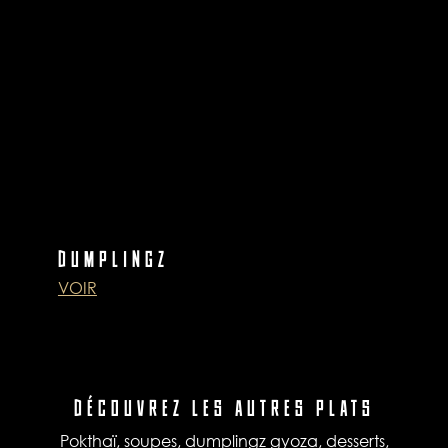
DUMPLINGZ
VOIR
DÉCOUVREZ LES AUTRES PLATS
Pokthaï, soupes, dumplingz gyoza, desserts,