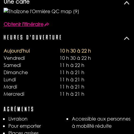
Une carte
Obtenir l'itinéraire
HEURES D'OUVERTURE
Aujourd'hui
10 h 30 à 22 h
Vendredi
10 h 30 à 22 h
Samedi
11 h à 22 h
Dimanche
11 h à 21 h
Lundi
11 h à 21 h
Mardi
11 h à 21 h
Mercredi
11 h à 21 h
AGRÉMENTS
Livraison​
Accessible aux personnes
Pour emporter​
à mobilité réduite
Places assises