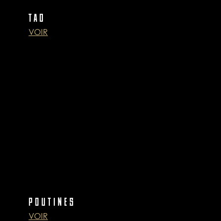
TAO
VOIR
POUTINES
VOIR